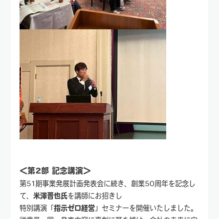
＜第2部 記念講演＞
第51期事業発展計画発表会に続き、創業50周年を記念し
て、
米澤晋也氏
を講師にお招きし
特別講演「
指示ゼロ経営
」セミナーを開催いたしました。