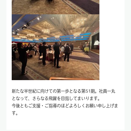
新たな半世紀に向けての第一歩となる第51期。社員一丸
となって、さらなる飛躍を目指してまいります。
今後ともご支援・ご指導のほどよろしくお願い申し上げま
す。