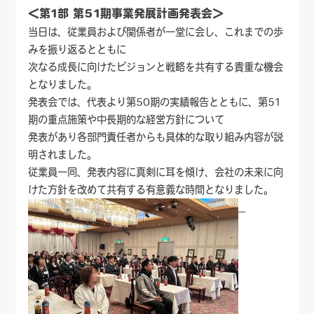
＜第1部 第51期事業発展計画発表会＞
当日は、従業員および関係者が一堂に会し、これまでの歩
みを振り返るとともに
次なる成長に向けたビジョンと戦略を共有する貴重な機会
となりました。
発表会では、代表より第50期の実績報告とともに、第51
期の重点施策や中長期的な経営方針について
発表があり各部門責任者からも具体的な取り組み内容が説
明されました。
従業員一同、発表内容に真剣に耳を傾け、会社の未来に向
けた方針を改めて共有する有意義な時間となりました。