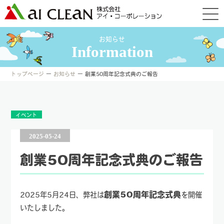
お知らせ
Information
トップページ
―
お知らせ
― 創業50周年記念式典のご報告
イベント
2025-05-24
創業50周年記念式典のご報告
創業50周年記念式典
2025年5月24日、弊社は
を開催
いたしました。