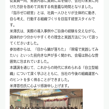
従業員一同、発表内容に真剣に耳を傾け、会社の未来に向
けた方針を改めて共有する有意義な時間となりました。
「指示ゼロ経営」とは、社員一人ひとりが主体的に動き、
自ら考え、行動する組織づくりを目指す経営スタイルで
す。
米澤氏は、実際の導入事例やご自身の経験を交えながら、
具体的かつ分かりやすくその理念と実践方法について語っ
てくださいました。
参加者からは、「目から鱗が落ちた」「現場で実践してみ
たい」といった前向きな声が多く聞かれ、会場は熱心な雰
囲気に包まれていました。
本講演を通じて、これからの時代に求められる「自立型組
織」について深く学ぶとともに、当社の今後の組織運営へ
のヒントを多く得ることができました。
米澤晋也氏に心より感謝申し上げます。