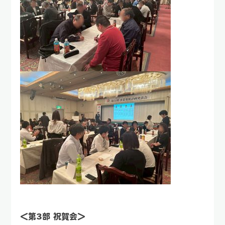
＜第3部 祝賀会＞